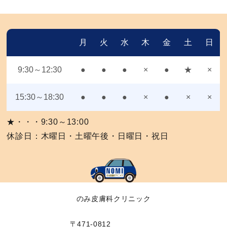
月
火
水
木
金
土
日
9:30～12:30
●
●
●
×
●
★
×
15:30～18:30
●
●
●
×
●
×
×
★・・・9:30～13:00
休診日：木曜日・土曜午後・日曜日・祝日
のみ皮膚科クリニック
〒471-0812