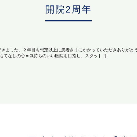
開院2周年
できました。２年目も想定以上に患者さまにかかっていただきありがと
もてなしの心＝気持ちのいい医院を目指し、スタッ […]