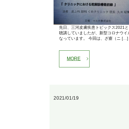
先日、三河皮膚疾患トピックス2021
聴講していましたが、新型コロナウイ
なっています。 今回は、ざ瘡（ニ […]
MORE
2021/01/19