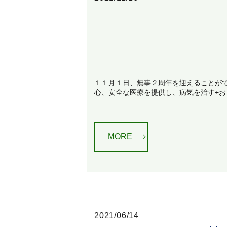
１１月１日、無事２周年を迎えることが
心、安全な医療を提供し、病気を治す+お
MORE
2021/06/14