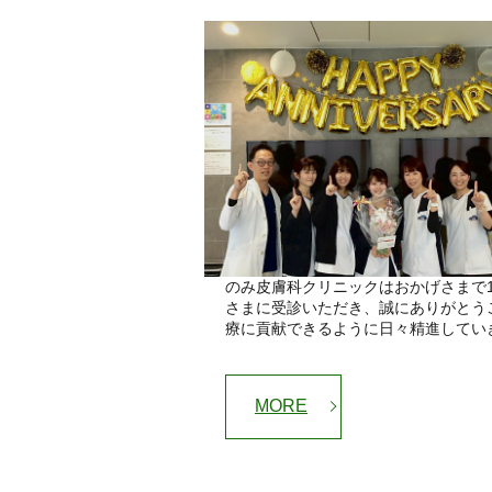
のみ皮膚科クリニックはおかげさまで
さまに受診いただき、誠にありがとう
療に貢献できるように日々精進していき 
MORE