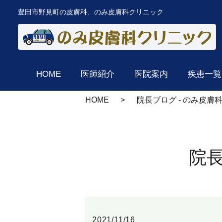
豊田市野見町の皮膚科、のみ皮膚科クリニック
HOME
医師紹介
医院案内
疾患一覧
HOME
院長ブログ - のみ皮膚
院長
2021/11/16