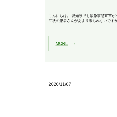
こんにちは。 愛知県でも緊急事態宣言が
症状の患者さんがあまり来られないですが、
MORE
2020/11/07