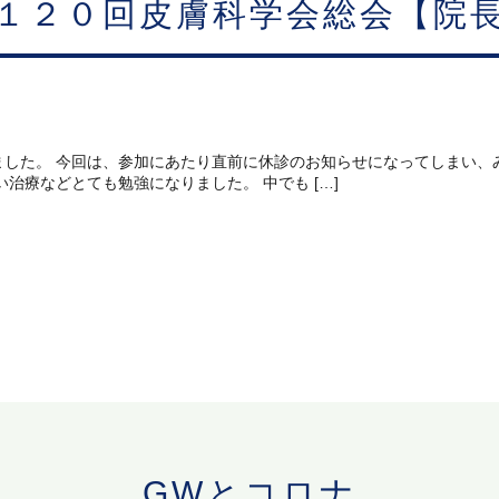
１２０回皮膚科学会総会【院
ました。 今回は、参加にあたり直前に休診のお知らせになってしまい、
治療などとても勉強になりました。 中でも […]
GWとコロナ