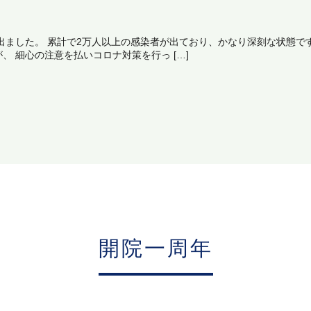
出ました。 累計で2万人以上の感染者が出ており、かなり深刻な状態で
 細心の注意を払いコロナ対策を行っ […]
開院一周年