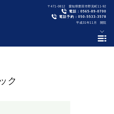
〒471-0812 愛知県豊田市野見町11-92
電話：
0565-89-0700
電話予約：
050-5533-3578
平成31年11月 開院
ニック