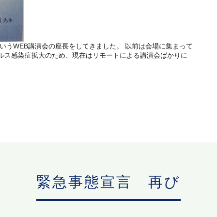
というWEB講演会の座長をしてきました。 以前は会場に集まって
ルス感染症拡大のため、現在はリモートによる講演会ばかりに
緊急事態宣言 再び