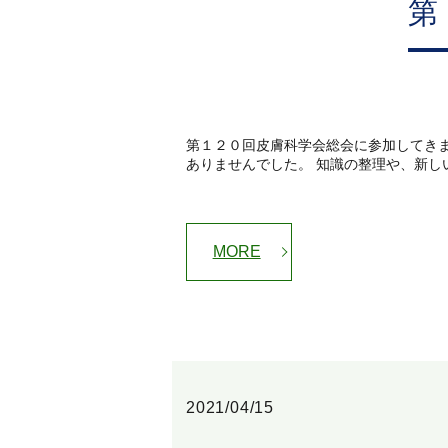
第
第１２０回皮膚科学会総会に参加してき
ありませんでした。 知識の整理や、新しい
MORE
2021/04/15