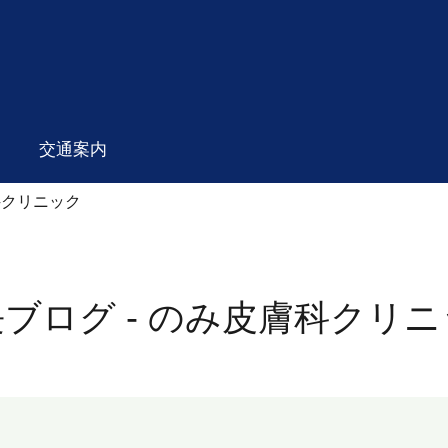
交通案内
科クリニック
ブログ - のみ皮膚科クリ