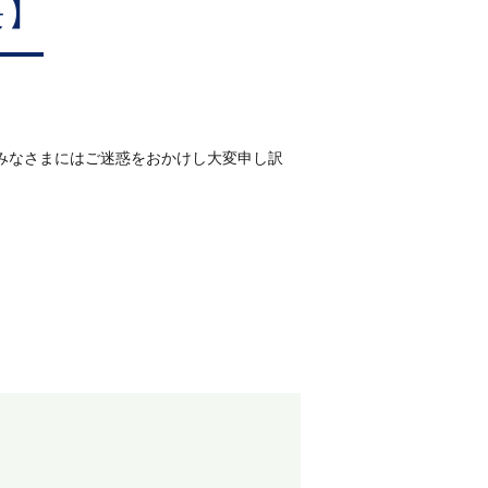
長】
みなさまにはご迷惑をおかけし大変申し訳